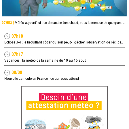
07H53 |
Météo aujourd'hui : un dimanche très chaud, sous la menace de quelques orages
07h18
Eclipse J-4 : le brouillard côtier du soir peut-il gâcher l’observation de l’éclipse à la plage ?
07h17
Vacances : la météo de la semaine du 10 au 15 août
08/08
Nouvelle canicule en France : ce qui vous attend