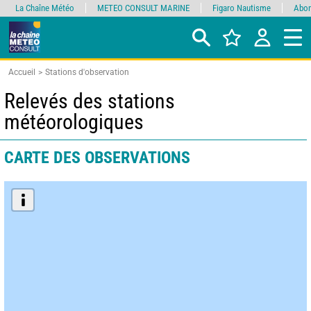
La Chaîne Météo
METEO CONSULT MARINE
Figaro Nautisme
Abon
Accueil
Stations d'observation
Relevés des stations
météorologiques
CARTE DES OBSERVATIONS