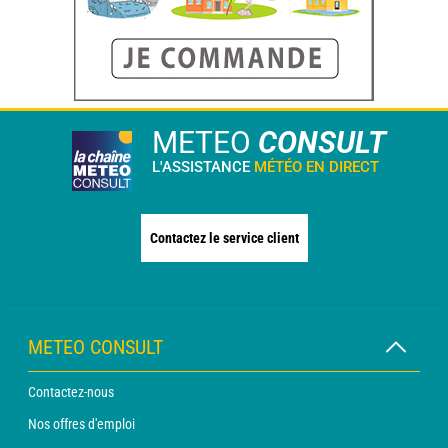
METEO
CONSULT
L'ASSISTANCE
MÉTÉO EN DIRECT
Contactez le service client
METEO CONSULT
Contactez-nous
Nos offres d'emploi