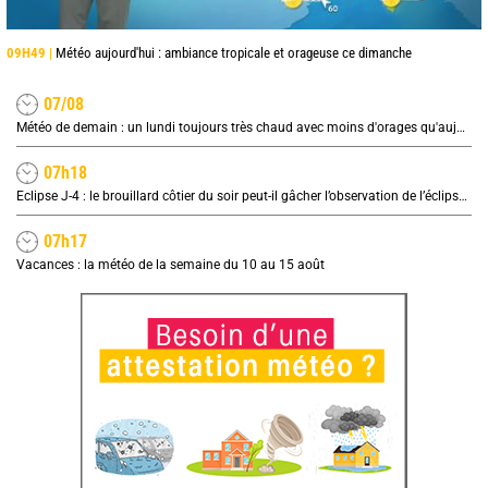
09H49 |
Météo aujourd'hui : ambiance tropicale et orageuse ce dimanche
07/08
Météo de demain : un lundi toujours très chaud avec moins d'orages qu'aujourd'hui
07h18
Eclipse J-4 : le brouillard côtier du soir peut-il gâcher l’observation de l’éclipse à la plage ?
07h17
Vacances : la météo de la semaine du 10 au 15 août