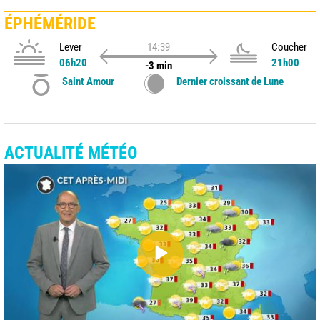
ÉPHÉMÉRIDE
Lever
14:39
Coucher
06h20
21h00
-3 min
Saint Amour
Dernier croissant de Lune
ACTUALITÉ MÉTÉO