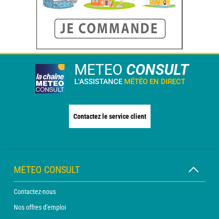
METEO
CONSULT
L'ASSISTANCE
MÉTÉO EN DIRECT
Contactez le service client
METEO CONSULT
Contactez-nous
Nos offres d'emploi