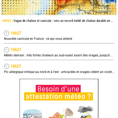
16H32 |
Vague de chaleur et canicule : vers un record inédit de chaleur durable en France
16h27
Nouvelle canicule en France : ce qui vous attend
16h27
Météo demain : très fortes chaleurs au sud-ouest avant des orages, jusqu'à 39°C
16h27
Pic allergique critique au nord et à l'est : urticacées et orages créent un cocktail explosif