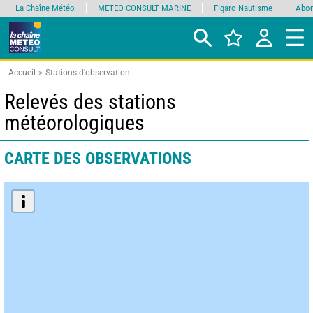
La Chaîne Météo
METEO CONSULT MARINE
Figaro Nautisme
Abon
Accueil
Stations d'observation
Relevés des stations
météorologiques
CARTE DES OBSERVATIONS