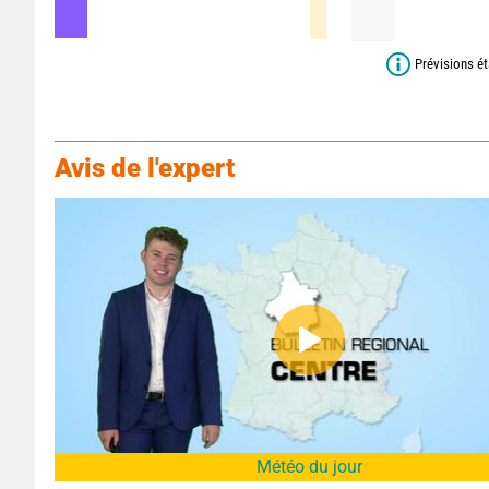
Prévisions ét
Avis de l'expert
Météo du jour