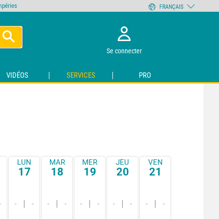
empéries
FRANÇAIS
Se connecter
VIDÉOS
SERVICES
PRO
LUN
MAR
MER
JEU
VEN
17
18
19
20
21
-
-
-
-
-
-
-
-
-
-
-