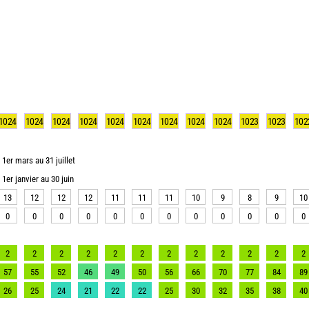
1024
1024
1024
1024
1024
1024
1024
1024
1024
1023
1023
102
1er mars au 31 juillet
1er janvier au 30 juin
13
12
12
12
11
11
11
10
9
8
9
10
0
0
0
0
0
0
0
0
0
0
0
0
2
2
2
2
2
2
2
2
2
2
2
2
57
55
52
46
49
50
56
66
70
77
84
89
26
25
24
21
22
22
25
30
32
35
38
40