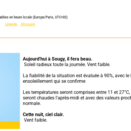
ablies en heure locale (Europe/Paris, UTC+02)
Légende
Glossaire
Aujourd'hui à Sougy,
il fera beau.
 Soleil radieux toute la journée. Vent faible.
La fiabilité de la situation est évaluée à 90%, avec le 
ensoleillement qui se confirme
Les températures seront comprises entre 11 et 27°C, e
seront chaudes l'après-midi et avec des valeurs proch
normale.
Cette nuit,
ciel clair.
 Vent faible.