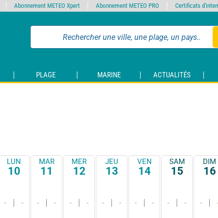
Abonnement METEO Xpert
Abonnement METEO PRO
Certificats d'int
PLAGE
MARINE
ACTUALITÉS
LUN
MAR
MER
JEU
VEN
SAM
DIM
10
11
12
13
14
15
16
-
-
-
-
-
-
-
-
-
-
-
-
-