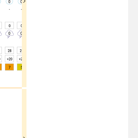
0
0
0
0
0
0
0
0
0
-
-
-
-
-
-
-
-
-
0
0
0
0
0
0
0
0
0
0
0
0
0
0
0
0
0
0
28
26
25
24
25
25
31
35
38
0
>20
>20
>20
>20
>20
>20
>20
>20
>20
7
5
4
2
1
0
0
0
0