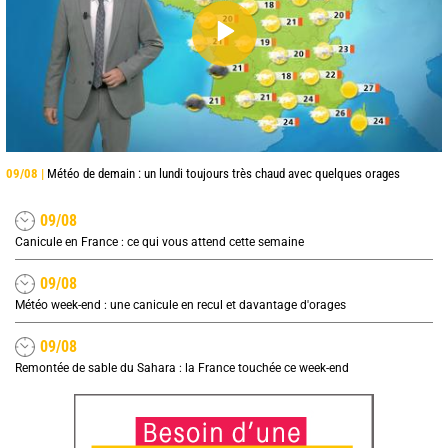
09/08 |
Météo de demain : un lundi toujours très chaud avec quelques orages
09/08
Canicule en France : ce qui vous attend cette semaine
09/08
Météo week-end : une canicule en recul et davantage d'orages
09/08
Remontée de sable du Sahara : la France touchée ce week-end