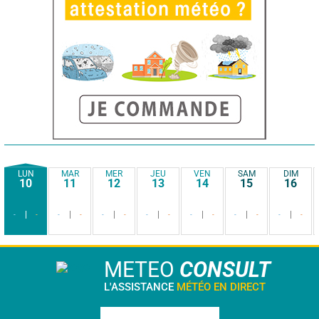
LUN
MAR
MER
JEU
VEN
SAM
DIM
10
11
12
13
14
15
16
-
-
-
-
-
-
-
-
-
-
-
-
-
-
METEO
CONSULT
L'ASSISTANCE
MÉTÉO EN DIRECT