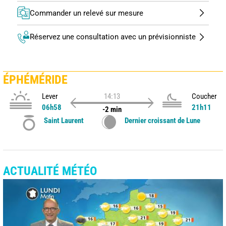
Commander un relevé sur mesure
Réservez une consultation avec un prévisionniste
ÉPHÉMÉRIDE
Lever
14:13
Coucher
06h58
21h11
-2 min
Saint Laurent
Dernier croissant de Lune
ACTUALITÉ MÉTÉO