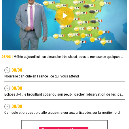
08/08 |
Météo aujourd'hui : un dimanche très chaud, sous la menace de quelques orages
08/08
Nouvelle canicule en France : ce qui vous attend
08/08
Eclipse J-4 : le brouillard côtier du soir peut-il gâcher l’observation de l’éclipse à la plage ?
08/08
Canicule et orages : pic allergique majeur aux urticacées sur la moitié nord