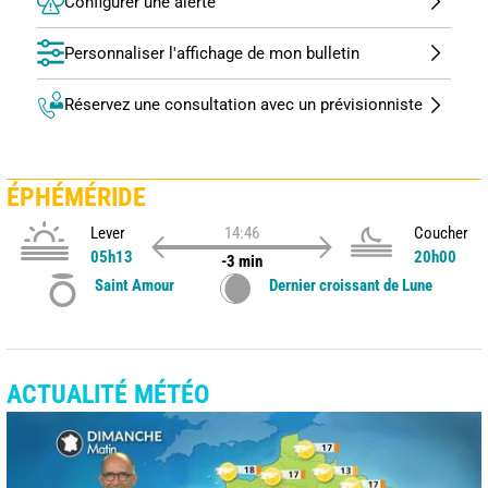
Configurer une alerte
Personnaliser l'affichage de mon bulletin
Réservez une consultation avec un prévisionniste
ÉPHÉMÉRIDE
Lever
14:46
Coucher
05h13
20h00
-3 min
Saint Amour
Dernier croissant de Lune
ACTUALITÉ MÉTÉO