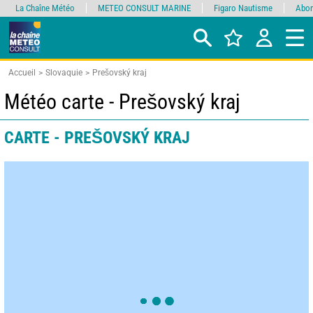
La Chaîne Météo
METEO CONSULT MARINE
Figaro Nautisme
Abon
Accueil
Slovaquie
Prešovský kraj
Météo carte - Prešovský kraj
CARTE - PREŠOVSKÝ KRAJ