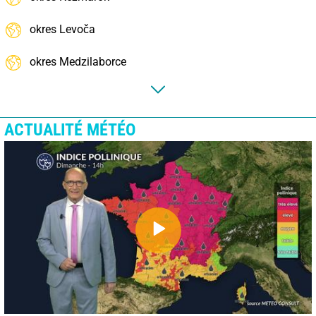
okres Levoča
okres Medzilaborce
ACTUALITÉ MÉTÉO