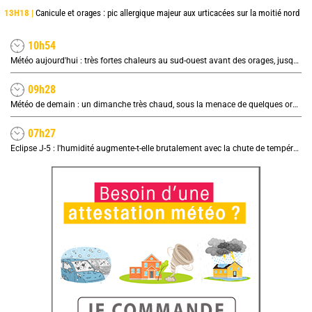
13H18 |
Canicule et orages : pic allergique majeur aux urticacées sur la moitié nord
10h54
Météo aujourd'hui : très fortes chaleurs au sud-ouest avant des orages, jusqu'à 39°C
09h28
Météo de demain : un dimanche très chaud, sous la menace de quelques orages
07h27
Eclipse J-5 : l'humidité augmente-t-elle brutalement avec la chute de température pendant l'éclipse du 12 août ?