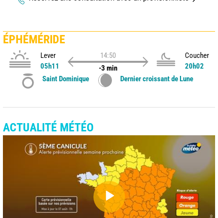
ÉPHÉMÉRIDE
Lever
14:50
Coucher
05h11
20h02
-3 min
Saint Dominique
Dernier croissant de Lune
ACTUALITÉ MÉTÉO