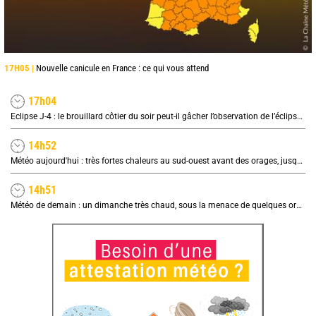
17H05 |
Nouvelle canicule en France : ce qui vous attend
17h04
Eclipse J-4 : le brouillard côtier du soir peut-il gâcher l’observation de l’éclipse à la plage ?
14h52
Météo aujourd'hui : très fortes chaleurs au sud-ouest avant des orages, jusqu'à 39°C
14h51
Météo de demain : un dimanche très chaud, sous la menace de quelques orages