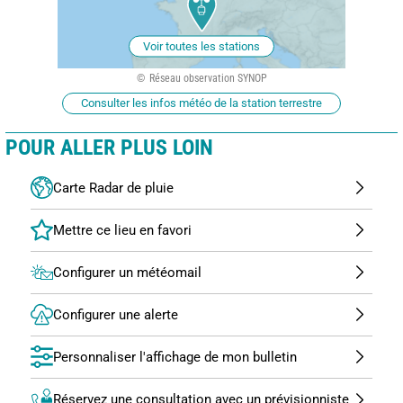
Voir toutes les stations
Réseau observation SYNOP
Consulter les infos météo de la station terrestre
POUR ALLER PLUS LOIN
Carte Radar de pluie
Configurer un météomail
Configurer une alerte
Personnaliser l'affichage de mon bulletin
Réservez une consultation avec un prévisionniste