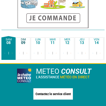
SAM
DIM
LUN
MAR
MER
JEU
VEN
08
09
10
11
12
13
14
-
-
-
-
-
-
-
-
-
-
-
-
-
-
METEO
CONSULT
L'ASSISTANCE
MÉTÉO EN DIRECT
Contactez le service client