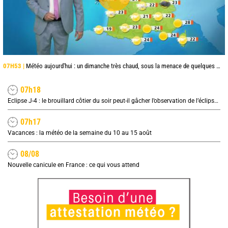
07H53 |
Météo aujourd'hui : un dimanche très chaud, sous la menace de quelques orages
07h18
Eclipse J-4 : le brouillard côtier du soir peut-il gâcher l’observation de l’éclipse à la plage ?
07h17
Vacances : la météo de la semaine du 10 au 15 août
08/08
Nouvelle canicule en France : ce qui vous attend