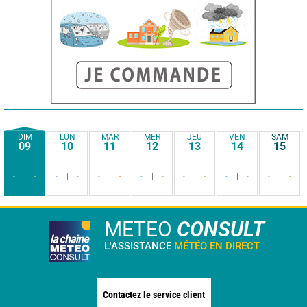
DIM
LUN
MAR
MER
JEU
VEN
SAM
09
10
11
12
13
14
15
-
-
-
-
-
-
-
-
-
-
-
-
-
-
METEO
CONSULT
L'ASSISTANCE
MÉTÉO EN DIRECT
Contactez le service client