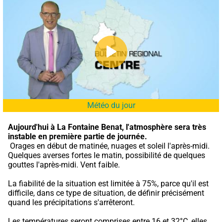
Météo du jour
Aujourd'hui à La Fontaine Benat,
l'atmosphère sera très 
instable en première partie de journée.
 Orages en début de matinée, nuages et soleil l'après-midi. 
Quelques averses fortes le matin, possibilité de quelques 
gouttes l'après-midi. Vent faible.
La fiabilité de la situation est limitée à 75%, parce qu'il est 
difficile, dans ce type de situation, de définir précisément 
quand les précipitations s'arrêteront.
Les températures seront comprises entre 16 et 32°C, elles 