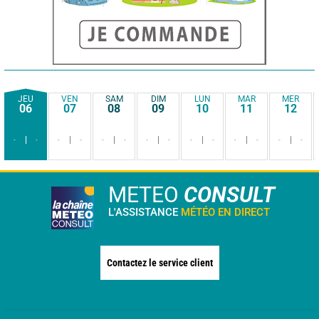
JEU
VEN
SAM
DIM
LUN
MAR
MER
06
07
08
09
10
11
12
-
-
-
-
-
-
-
-
-
-
-
-
-
-
METEO
CONSULT
L'ASSISTANCE
MÉTÉO EN DIRECT
Contactez le service client