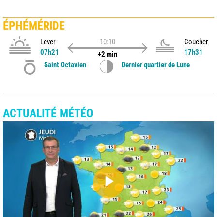
ÉPHÉMÉRIDE
Lever
10:10
Coucher
07h21
17h31
+2 min
Saint Octavien
Dernier quartier de Lune
ACTUALITÉ MÉTÉO