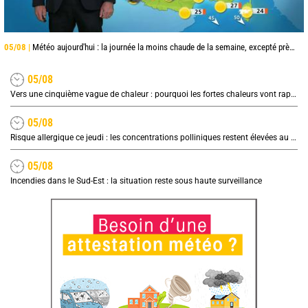
05/08 |
Météo aujourd'hui : la journée la moins chaude de la semaine, excepté près de la Méditerranée
05/08
Vers une cinquième vague de chaleur : pourquoi les fortes chaleurs vont rapidement revenir en France
05/08
Risque allergique ce jeudi : les concentrations polliniques restent élevées au nord
05/08
Incendies dans le Sud-Est : la situation reste sous haute surveillance