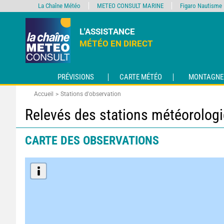
La Chaîne Météo
METEO CONSULT MARINE
Figaro Nautisme
L'ASSISTANCE
MÉTÉO EN DIRECT
PRÉVISIONS
CARTE MÉTÉO
MONTAGNE
Accueil
Stations d'observation
Relevés des stations météorolog
CARTE DES OBSERVATIONS