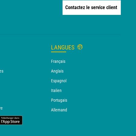
Contactez le service client
LANGUES
Français
es
Anglais
Espagnol
Italien
Portugais
re
Allemand