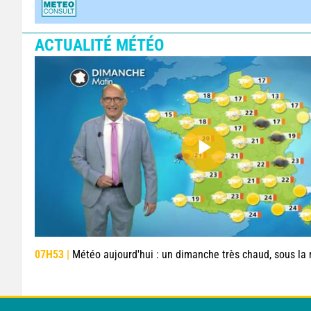
ACTUALITÉ MÉTÉO
07H53 |
Météo aujourd'hui : un dimanche très chaud, sous la menace de q