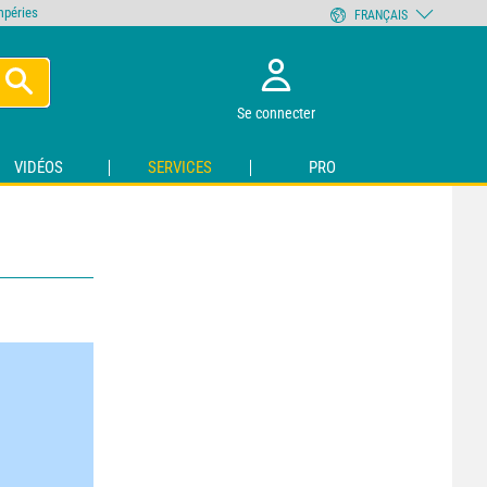
empéries
FRANÇAIS
Se connecter
VIDÉOS
SERVICES
PRO