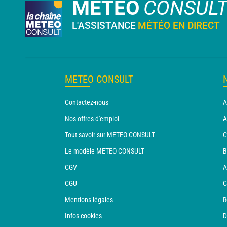
METEO
CONSUL
L'ASSISTANCE
MÉTÉO EN DIRECT
METEO CONSULT
Contactez-nous
A
Nos offres d'emploi
A
Tout savoir sur METEO CONSULT
C
Le modèle METEO CONSULT
B
CGV
A
CGU
C
Mentions légales
R
Infos cookies
D