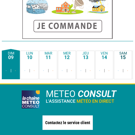
DIM
LUN
MAR
MER
JEU
VEN
SAM
09
10
11
12
13
14
15
-
-
-
-
-
-
-
-
-
-
-
-
-
-
METEO
CONSULT
L'ASSISTANCE
MÉTÉO EN DIRECT
Contactez le service client