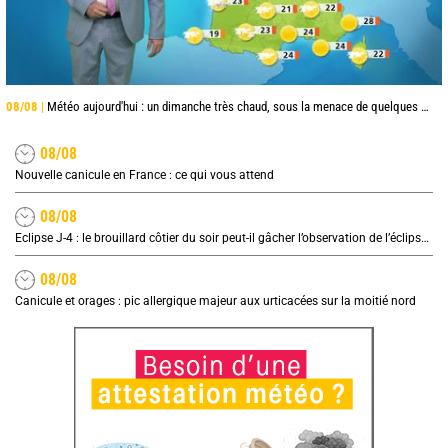
08/08 |
Météo aujourd'hui : un dimanche très chaud, sous la menace de quelques orages
08/08
Nouvelle canicule en France : ce qui vous attend
08/08
Eclipse J-4 : le brouillard côtier du soir peut-il gâcher l’observation de l’éclipse à la plage ?
08/08
Canicule et orages : pic allergique majeur aux urticacées sur la moitié nord