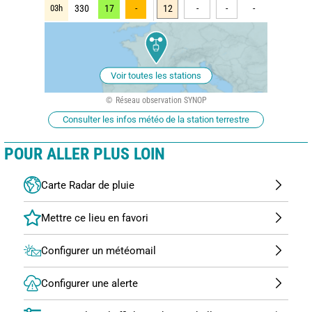
03h
330
17
-
12
-
-
-
Voir toutes les stations
Réseau observation SYNOP
Consulter les infos météo de la station terrestre
POUR ALLER PLUS LOIN
Carte Radar de pluie
Configurer un météomail
Configurer une alerte