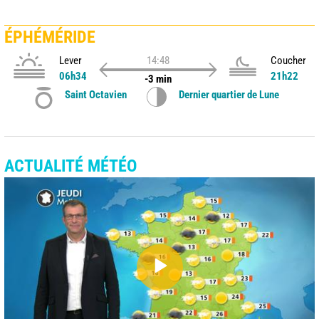
ÉPHÉMÉRIDE
Lever
14:48
Coucher
06h34
21h22
-3 min
Saint Octavien
Dernier quartier de Lune
ACTUALITÉ MÉTÉO