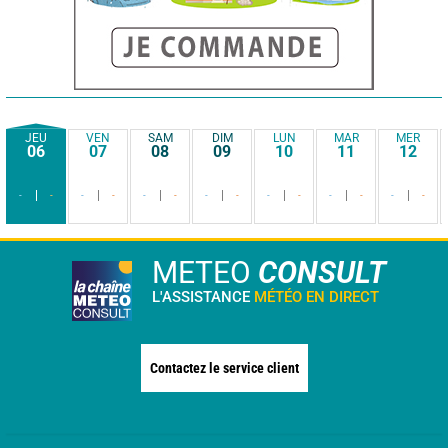
JEU
VEN
SAM
DIM
LUN
MAR
MER
06
07
08
09
10
11
12
-
-
-
-
-
-
-
-
-
-
-
-
-
-
METEO
CONSULT
L'ASSISTANCE
MÉTÉO EN DIRECT
Contactez le service client