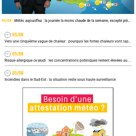
05/08 |
Météo aujourd'hui : la journée la moins chaude de la semaine, excepté près de la Méditerranée
05/08
Vers une cinquième vague de chaleur : pourquoi les fortes chaleurs vont rapidement revenir en France
05/08
Risque allergique ce jeudi : les concentrations polliniques restent élevées au nord
05/08
Incendies dans le Sud-Est : la situation reste sous haute surveillance