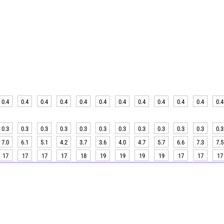
0.4
0.4
0.4
0.4
0.4
0.4
0.4
0.4
0.4
0.4
0.4
0.4
0.3
0.3
0.3
0.3
0.3
0.3
0.3
0.3
0.3
0.3
0.3
0.3
7.0
6.1
5.1
4.2
3.7
3.6
4.0
4.7
5.7
6.6
7.3
7.5
17
17
17
17
18
19
19
19
19
17
17
17