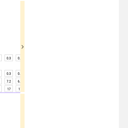
0.3
0.3
0.3
0.3
0.3
0.3
0.3
0.3
0.3
0.3
0.3
0.3
0.3
0.3
0.3
0.3
0.3
0.3
7.2
6.6
5.7
4.7
4.0
3.6
3.7
4.2
5.1
17
17
17
17
17
17
18
18
18