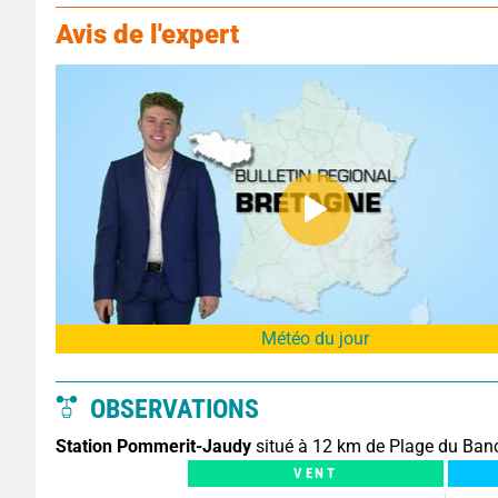
Avis de l'expert
Météo du jour
OBSERVATIONS
Station Pommerit-Jaudy
situé à 12 km de Plage du Banc
VENT