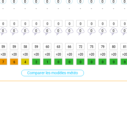
0
0
0
0
0
0
0
0
0
0
0
0
-
-
-
-
-
-
-
-
-
-
-
-
0
0
0
0
0
0
0
0
0
0
0
0
0
0
0
0
0
0
0
0
0
0
0
0
59
59
58
59
60
63
66
72
75
79
80
81
>20
>20
>20
>20
>20
>20
>20
>20
>20
>20
>20
>2
7
6
4
2
1
0
0
0
0
0
0
0
Comparer les modèles météo