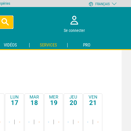
empéries
FRANÇAIS
Se connecter
VIDÉOS
SERVICES
PRO
LUN
MAR
MER
JEU
VEN
17
18
19
20
21
-
-
-
-
-
-
-
-
-
-
-