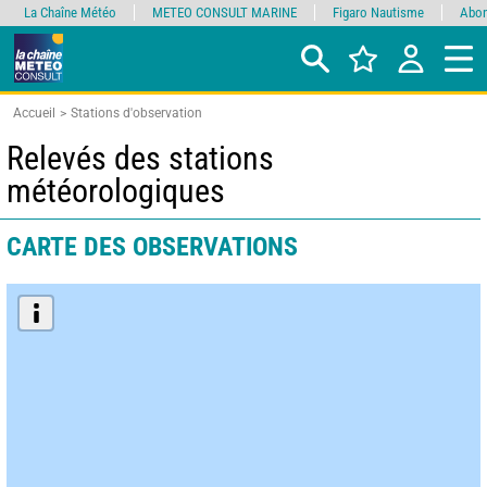
La Chaîne Météo
METEO CONSULT MARINE
Figaro Nautisme
Abon
Accueil
Stations d'observation
Relevés des stations
météorologiques
CARTE DES OBSERVATIONS