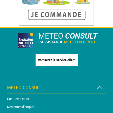
METEO
CONSULT
L'ASSISTANCE
MÉTÉO EN DIRECT
Contactez le service client
METEO CONSULT
Contactez-nous
Nos offres d'emploi