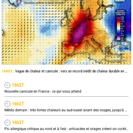
16H32 |
Vague de chaleur et canicule : vers un record inédit de chaleur durable en France
16h27
Nouvelle canicule en France : ce qui vous attend
16h27
Météo demain : très fortes chaleurs au sud-ouest avant des orages, jusqu'à 39°C
16h27
Pic allergique critique au nord et à l'est : urticacées et orages créent un cocktail explosif