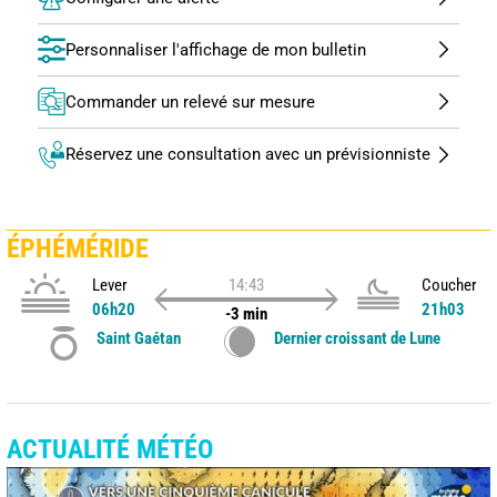
Personnaliser l'affichage de mon bulletin
Commander un relevé sur mesure
Réservez une consultation avec un prévisionniste
ÉPHÉMÉRIDE
Lever
14:43
Coucher
06h20
21h03
-3 min
Saint Gaétan
Dernier croissant de Lune
ACTUALITÉ MÉTÉO