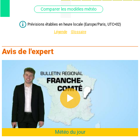
Comparer les modèles météo
Prévisions établies en heure locale (Europe/Paris, UTC+02)
Légende
Glossaire
Avis de l'expert
Météo du jour