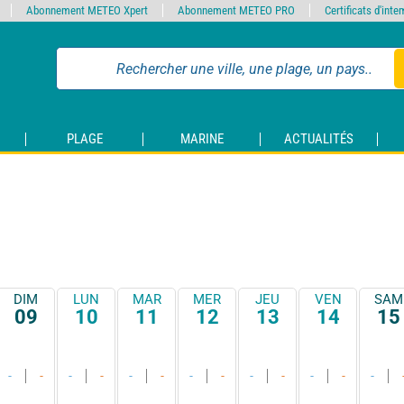
Abonnement METEO Xpert
Abonnement METEO PRO
Certificats d'int
PLAGE
MARINE
ACTUALITÉS
DIM
LUN
MAR
MER
JEU
VEN
SAM
09
10
11
12
13
14
15
-
-
-
-
-
-
-
-
-
-
-
-
-