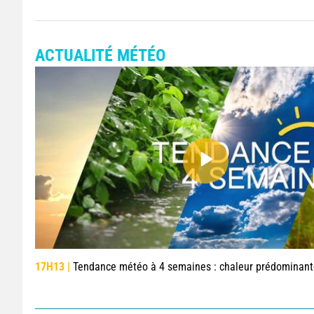
ACTUALITÉ MÉTÉO
17H13 |
Tendance météo à 4 semaines : chaleur prédominante jusqu