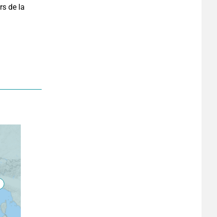
s de la 