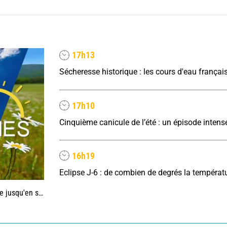
17h13
17h10
16h19
'en septembre