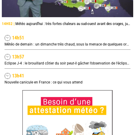
14H52 |
Météo aujourd'hui : très fortes chaleurs au sud-ouest avant des orages, jusqu'à 39°C
14h51
Météo de demain : un dimanche très chaud, sous la menace de quelques orages
13h57
Eclipse J-4 : le brouillard côtier du soir peut-il gâcher l’observation de l’éclipse à la plage ?
13h41
Nouvelle canicule en France : ce qui vous attend