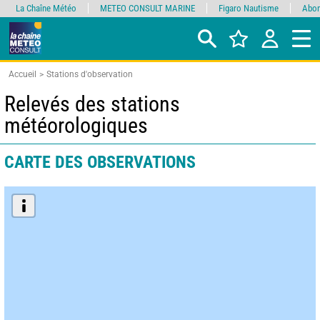
La Chaîne Météo
METEO CONSULT MARINE
Figaro Nautisme
Abon
Accueil
Stations d'observation
Relevés des stations
météorologiques
CARTE DES OBSERVATIONS