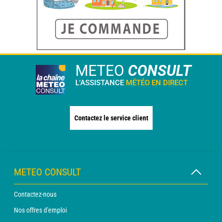
METEO
CONSULT
L'ASSISTANCE
MÉTÉO EN DIRECT
Contactez le service client
METEO CONSULT
Contactez-nous
Nos offres d'emploi