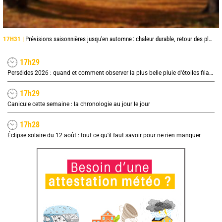
17H31 |
Prévisions saisonnières jusqu'en automne : chaleur durable, retour des pluies en octobre et surtout novembre
17h29
Perséides 2026 : quand et comment observer la plus belle pluie d'étoiles filantes de l'été ?
17h29
Canicule cette semaine : la chronologie au jour le jour
17h28
Éclipse solaire du 12 août : tout ce qu'il faut savoir pour ne rien manquer