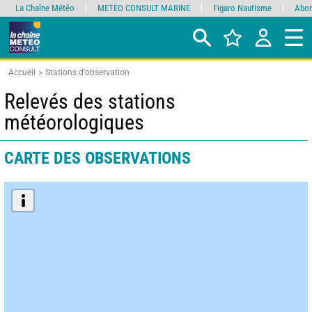
La Chaîne Météo
METEO CONSULT MARINE
Figaro Nautisme
Abon
Accueil
Stations d'observation
Relevés des stations
météorologiques
CARTE DES OBSERVATIONS