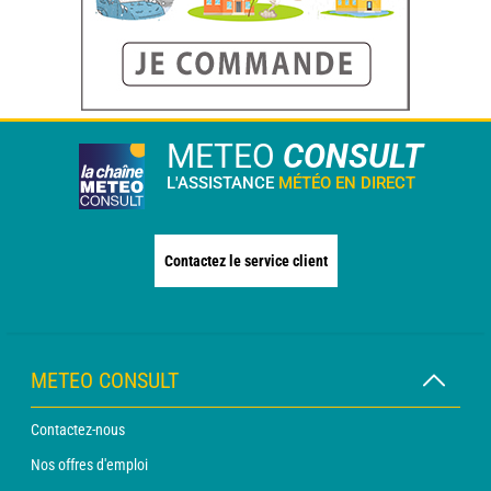
METEO
CONSULT
L'ASSISTANCE
MÉTÉO EN DIRECT
Contactez le service client
METEO CONSULT
Contactez-nous
Nos offres d'emploi