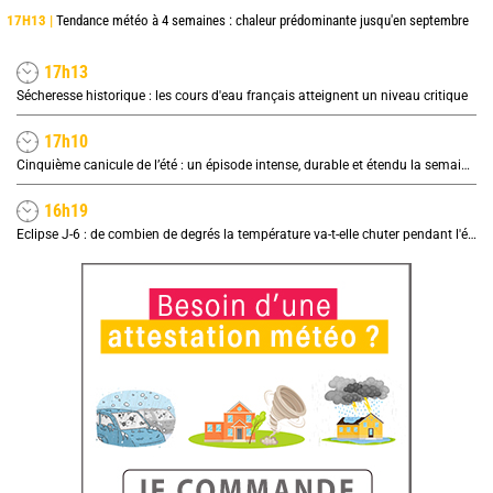
17H13 |
Tendance météo à 4 semaines : chaleur prédominante jusqu'en septembre
17h13
Sécheresse historique : les cours d'eau français atteignent un niveau critique
17h10
Cinquième canicule de l’été : un épisode intense, durable et étendu la semaine prochaine
16h19
Eclipse J-6 : de combien de degrés la température va-t-elle chuter pendant l'éclipse du 12 août ?