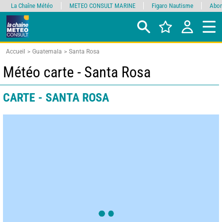
La Chaîne Météo
METEO CONSULT MARINE
Figaro Nautisme
Abon
Accueil
Guatemala
Santa Rosa
Météo carte - Santa Rosa
CARTE - SANTA ROSA