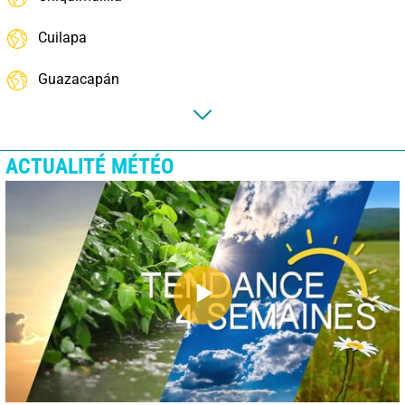
Cuilapa
Guazacapán
ACTUALITÉ MÉTÉO