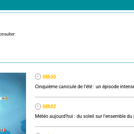
onsulter:
08h30
08h02