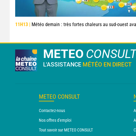
11H13 |
Météo demain : très fortes chaleurs au sud-ouest avant des orages
METEO
CONSUL
L'ASSISTANCE
MÉTÉO EN DIRECT
METEO CONSULT
Contactez-nous
A
Nos offres d'emploi
A
Tout savoir sur METEO CONSULT
C