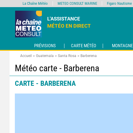
La Chaîne Météo
METEO CONSULT MARINE
Figaro Nautisme
L'ASSISTANCE
MÉTÉO EN DIRECT
PRÉVISIONS
CARTE MÉTÉO
MONTAGNE
Accueil
Guatemala
Santa Rosa
Barberena
Météo carte - Barberena
CARTE - BARBERENA