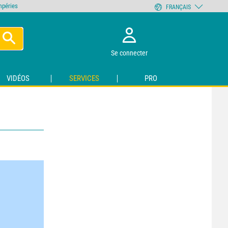
empéries
FRANÇAIS
Se connecter
VIDÉOS
SERVICES
PRO