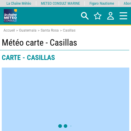
La Chaîne Météo
METEO CONSULT MARINE
Figaro Nautisme
Abon
Accueil
Guatemala
Santa Rosa
Casillas
Météo carte - Casillas
CARTE - CASILLAS