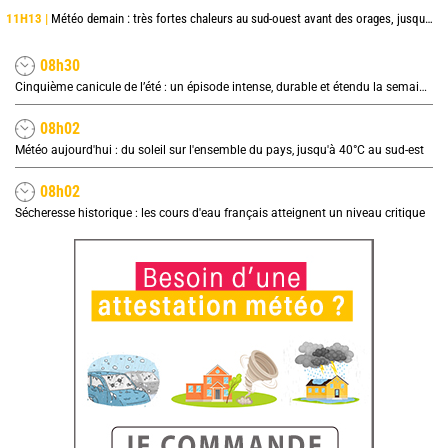
11H13 |
Météo demain : très fortes chaleurs au sud-ouest avant des orages, jusqu'à 39°C
08h30
Cinquième canicule de l’été : un épisode intense, durable et étendu la semaine prochaine
08h02
Météo aujourd'hui : du soleil sur l'ensemble du pays, jusqu'à 40°C au sud-est
08h02
Sécheresse historique : les cours d'eau français atteignent un niveau critique