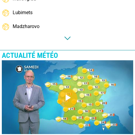
Lubimets
Madzharovo
ACTUALITÉ MÉTÉO