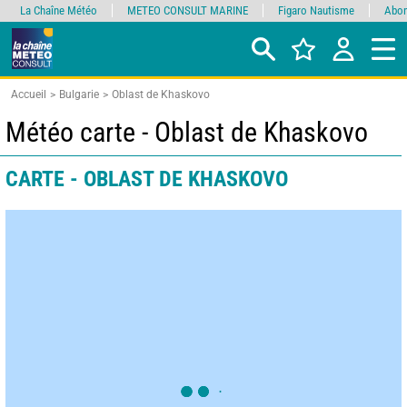
La Chaîne Météo
METEO CONSULT MARINE
Figaro Nautisme
Abon
Accueil
Bulgarie
Oblast de Khaskovo
Météo carte - Oblast de Khaskovo
CARTE - OBLAST DE KHASKOVO