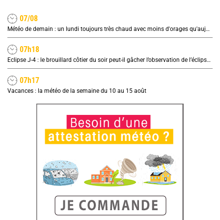
07/08
Météo de demain : un lundi toujours très chaud avec moins d'orages qu'aujourd'hui
07h18
Eclipse J-4 : le brouillard côtier du soir peut-il gâcher l’observation de l’éclipse à la plage ?
07h17
Vacances : la météo de la semaine du 10 au 15 août