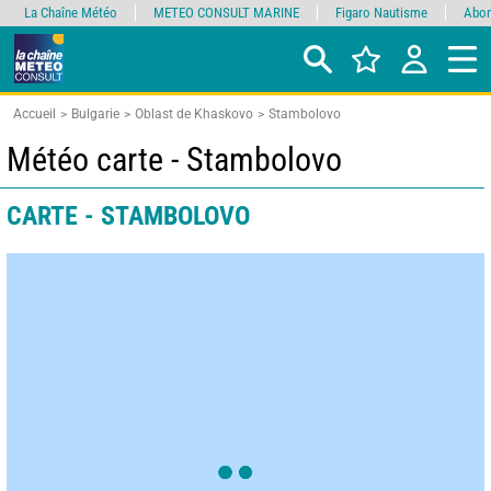
La Chaîne Météo
METEO CONSULT MARINE
Figaro Nautisme
Abon
Accueil
Bulgarie
Oblast de Khaskovo
Stambolovo
Météo carte - Stambolovo
CARTE - STAMBOLOVO