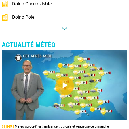
Dolno Cherkovishte
Dolno Pole
ACTUALITÉ MÉTÉO
09H49 |
Météo aujourd'hui : ambiance tropicale et orageuse ce dimanche