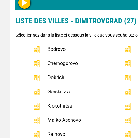
LISTE DES VILLES - DIMITROVGRAD (27)
Sélectionnez dans la liste ci-dessous la ville que vous souhaitez c
Bodrovo
Chernogorovo
Dobrich
Gorski Izvor
Klokotnitsa
Malko Asenovo
Rainovo