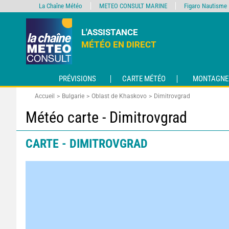
La Chaîne Météo
METEO CONSULT MARINE
Figaro Nautisme
L'ASSISTANCE
MÉTÉO EN DIRECT
PRÉVISIONS
CARTE MÉTÉO
MONTAGNE
Accueil
Bulgarie
Oblast de Khaskovo
Dimitrovgrad
Météo carte - Dimitrovgrad
CARTE - DIMITROVGRAD