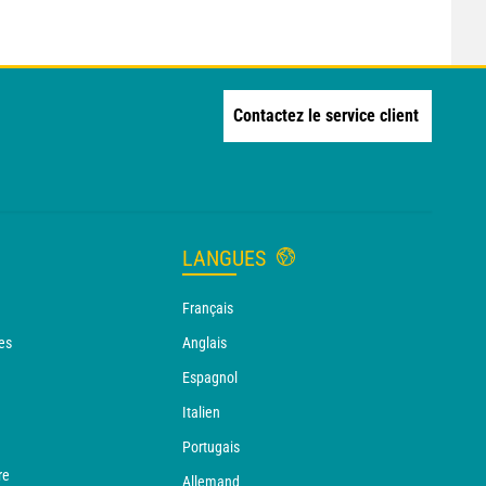
Contactez le service client
LANGUES
Français
es
Anglais
Espagnol
Italien
Portugais
re
Allemand