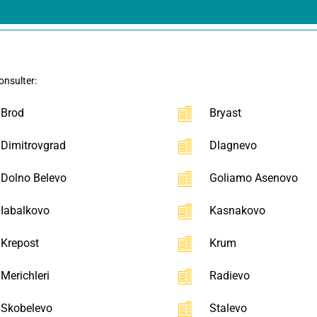
onsulter:
Brod
Bryast
Dimitrovgrad
Dlagnevo
Dolno Belevo
Goliamo Asenovo
Iabalkovo
Kasnakovo
Krepost
Krum
Merichleri
Radievo
Skobelevo
Stalevo