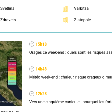
Svetlina
Varbitsa
Zdravets
Zlatopole
15h18
Orages ce week-end : quels sont les risques as
14h48
Météo week-end : chaleur, risque orageux dim
12h28