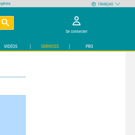
empéries
FRANÇAIS
Se connecter
VIDÉOS
SERVICES
PRO