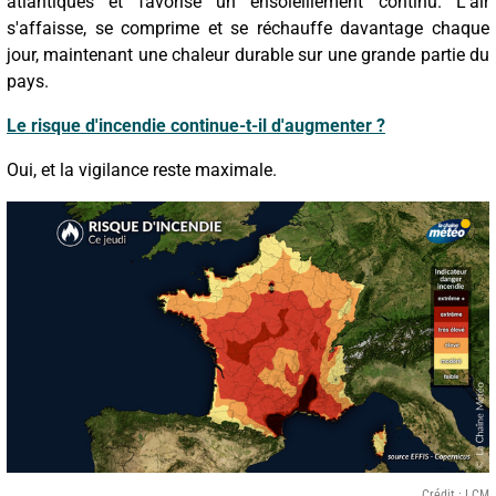
atlantiques et favorise un ensoleillement continu. L'air
s'affaisse, se comprime et se réchauffe davantage chaque
jour, maintenant une chaleur durable sur une grande partie du
pays.
Le risque d'incendie continue-t-il d'augmenter ?
Oui, et la vigilance reste maximale.
Crédit : LCM