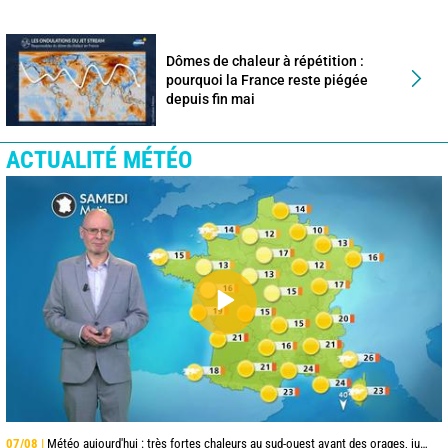
Dômes de chaleur à répétition :
pourquoi la France reste piégée
depuis fin mai
ACTUALITÉ MÉTÉO
07/08 |
Météo aujourd'hui : très fortes chaleurs au sud-ouest avant des orages, jusqu'à 39°C