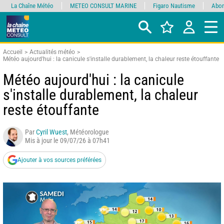
La Chaîne Météo
METEO CONSULT MARINE
Figaro Nautisme
Abon
Accueil
Actualités météo
Météo aujourd'hui : la canicule s'installe durablement, la chaleur reste étouffante
Météo aujourd'hui : la canicule
s'installe durablement, la chaleur
reste étouffante
Par
Cyril Wuest
, Météorologue
Mis à jour le 09/07/26 à 07h41
Ajouter à vos sources préférées