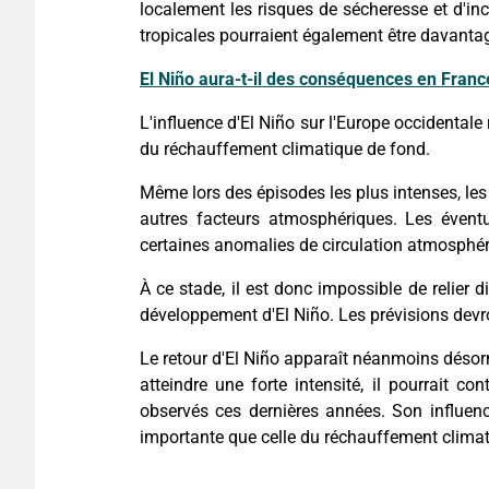
localement les risques de sécheresse et d'inc
tropicales pourraient également être davanta
El Niño aura-t-il des conséquences en Franc
L'influence d'El Niño sur l'Europe occidenta
du réchauffement climatique de fond.
Même lors des épisodes les plus intenses, les 
autres facteurs atmosphériques. Les éventue
certaines anomalies de circulation atmosphé
À ce stade, il est donc impossible de relier 
développement d'El Niño. Les prévisions devro
Le retour d'El Niño apparaît néanmoins désorma
atteindre une forte intensité, il pourrait c
observés ces dernières années. Son influence
importante que celle du réchauffement climat