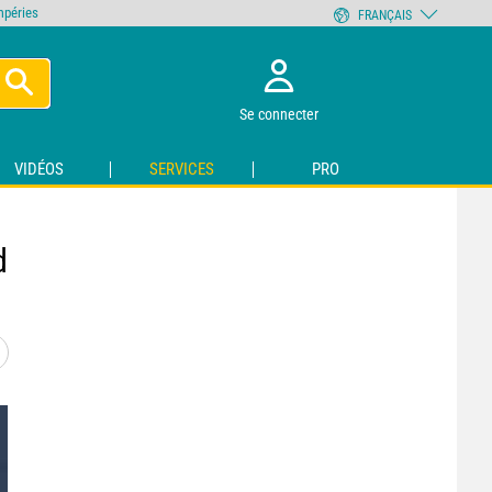
empéries
FRANÇAIS
Se connecter
VIDÉOS
SERVICES
PRO
d