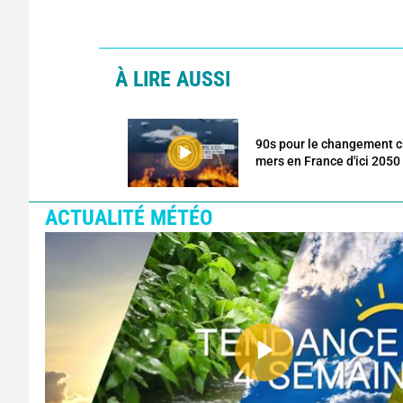
À LIRE AUSSI
90s pour le changement c
mers en France d'ici 2050
ACTUALITÉ MÉTÉO