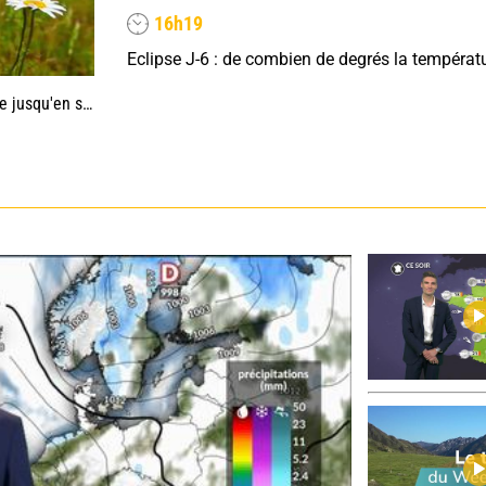
16h19
'en septembre