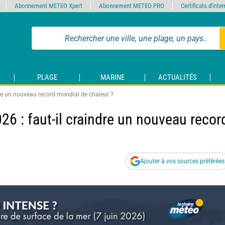
Abonnement METEO Xpert
Abonnement METEO PRO
Certificats d'int
PLAGE
MARINE
ACTUALITÉS
ndre un nouveau record mondial de chaleur ?
026 : faut-il craindre un nouveau recor
Ajouter à vos sources préférées