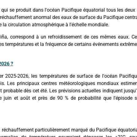
qui se produit dans l'océan Pacifique équatorial tous les deux
n réchauffement anormal des eaux de surface du Pacifique centr
 la circulation atmosphérique à l'échelle mondiale.
Niña, correspond à un refroidissement de ces mêmes eaux. C
, les températures et la fréquence de certains événements extrêm
 2026 ?
er 2025-2026, les températures de surface de l'océan Pacifiq
is. Les principaux centres météorologiques mondiaux estime
 probable dès cet été. Les prévisions actuelles indiquent jusqu
 juin et août et près de 90 % de probabilité que l'épisode 
n réchauffement particulièrement marqué du Pacifique équatori