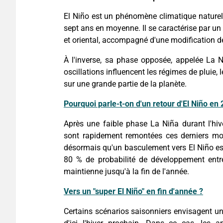
El Niño est un phénomène climatique naturel 
sept ans en moyenne. Il se caractérise par u
et oriental, accompagné d'une modification de
À l'inverse, sa phase opposée, appelée La 
oscillations influencent les régimes de pluie
sur une grande partie de la planète.
Pourquoi parle-t-on d'un retour d'El Niño en
Après une faible phase La Niña durant l'hiv
sont rapidement remontées ces derniers mo
désormais qu'un basculement vers El Niño est
80 % de probabilité de développement entre
maintienne jusqu'à la fin de l'année.
Vers un "super El Niño" en fin d'année ?
Certains scénarios saisonniers envisagent u