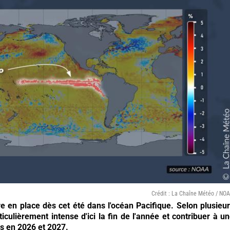
Crédit : La Chaîne Météo / NO
e en place dès cet été dans l'océan Pacifique. Selon plusieu
ticulièrement intense d'ici la fin de l'année et contribuer à u
s en 2026 et 2027.