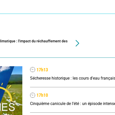
limatique : l'impact du réchauffement des
17h13
17h10