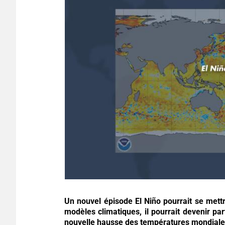
Un nouvel épisode El Niño pourrait se mettr
modèles climatiques, il pourrait devenir par
nouvelle hausse des températures mondiale