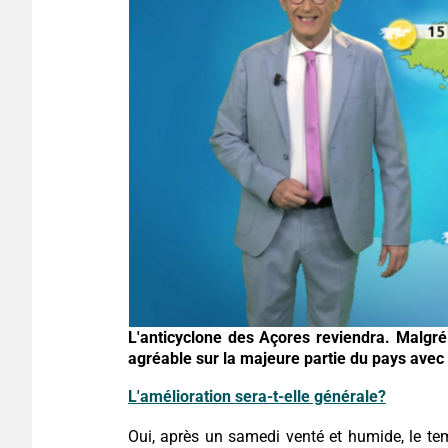
L'anticyclone des Açores reviendra. Malgré
agréable sur la majeure partie du pays avec
L'amélioration sera-t-elle générale?
Oui, après un samedi venté et humide, le t