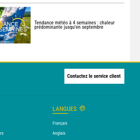
Tendance météo à 4 semaines : chaleur
prédominante jusqu'en septembre
Contactez le service client
LANGUES
Français
es
Anglais