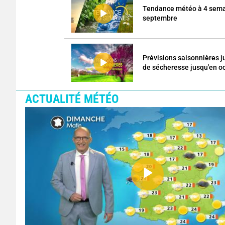
Tendance météo à 4 semai
septembre
Prévisions saisonnières j
de sécheresse jusqu'en o
ACTUALITÉ MÉTÉO