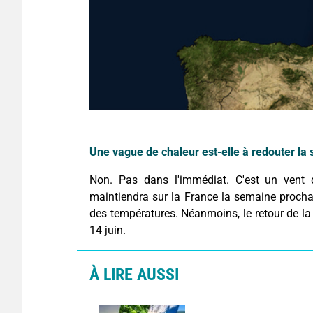
Une vague de chaleur est-elle à redouter la
Non. Pas dans l'immédiat. C'est un vent 
maintiendra sur la France la semaine proch
des températures. Néanmoins, le retour de l
14 juin.
À LIRE AUSSI