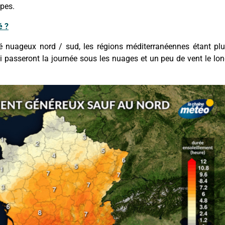
lpes.
é ?
adé nuageux nord / sud, les régions méditerranéennes étant pl
i passeront la journée sous les nuages et un peu de vent le lo