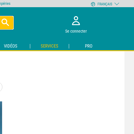
empéries
FRANÇAIS
Se connecter
VIDÉOS
SERVICES
PRO