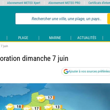
Abonnement METEO Xpert
Abonnement METEO PRO
Certificats d'int
PLAGE
MARINE
ACTUALITÉS
7 juin
oration dimanche 7 juin
Ajouter à vos sources préférées