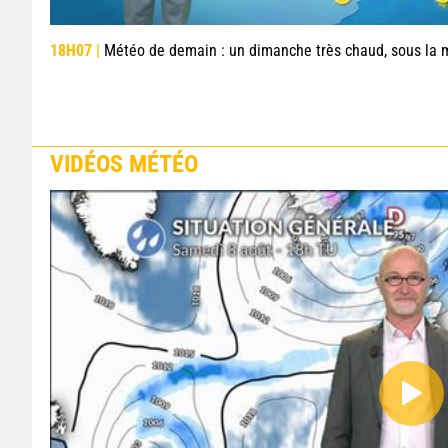
18H07 |
Météo de demain : un dimanche très chaud, sous la menace de q
VIDÉOS MÉTÉO