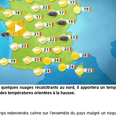
 quelques nuages récalcitrants au nord, il apportera un tem
 des températures orientées à la hausse.
emps redeviendra calme sur l'ensemble du pays malgré un risq