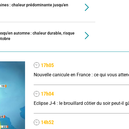
nes : chaleur prédominante jusqu'en
usqu'en automne : chaleur durable, risque
ctobre
17h05
Nouvelle canicule en France : ce qui vous atte
17h04
14h52