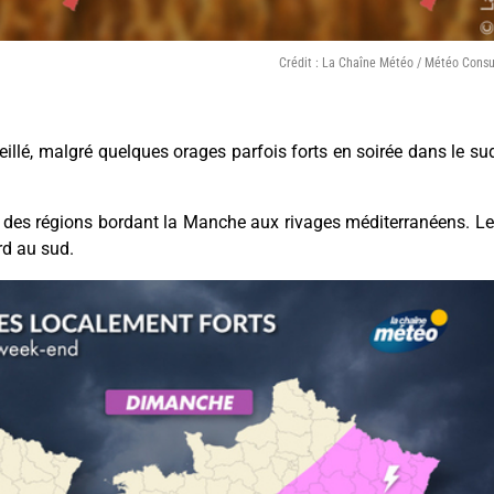
Crédit : La Chaîne Météo / Météo Consu
illé, malgré quelques orages parfois forts en soirée dans le su
l des régions bordant la Manche aux rivages méditerranéens. L
rd au sud.