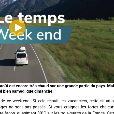
oût est encore très chaud sur une grande partie du pays. Ma
ssi bien samedi que dimanche.
e ce week-end. Si cela réjouit les vacanciers, cette situati
ages ne sont pas passés. Si vous craignez les fortes chaleur
oute façon, quasiment 30°C sur les trois-quarts de la France. Cet