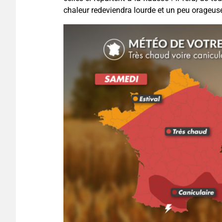
chaleur redeviendra lourde et un peu orageus