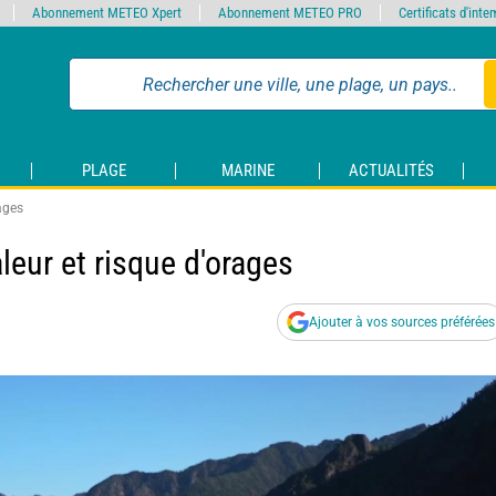
Abonnement METEO Xpert
Abonnement METEO PRO
Certificats d'int
PLAGE
MARINE
ACTUALITÉS
ages
leur et risque d'orages
Ajouter à vos sources préférées