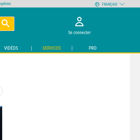
empéries
FRANÇAIS
Se connecter
VIDÉOS
SERVICES
PRO