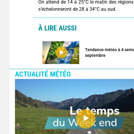
On attend de 14 à 25°C le matin des région
s'échelonneront de 28 à 34°C au sud.
À LIRE AUSSI
Tendance météo à 4 semai
septembre
ACTUALITÉ MÉTÉO