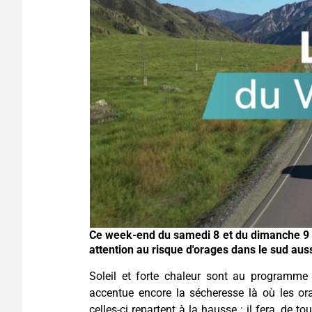
Ce week-end du samedi 8 et du dimanche 9 a
attention au risque d'orages dans le sud au
Soleil et forte chaleur sont au programme d
accentue encore la sécheresse là où les or
celles-ci repartent à la hausse : il fera, de t