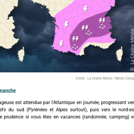
Crédit : La Chaîne Météo / Météo Consu
dimanche
euse est attendue par l'Atlantique en journée, progressant ve
iefs du sud (Pyrénées et Alpes surtout), puis vers le nord-es
de prudence si vous êtes en vacances (randonnée, camping) 