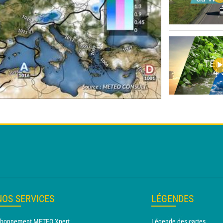
NOS SERVICES
LÉGENDES
bonnement METEO Xpert
Légende des cartes