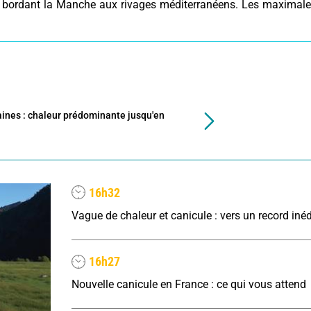
s bordant la Manche aux rivages méditerranéens. Les maximal
nes : chaleur prédominante jusqu'en
16h32
16h27
Nouvelle canicule en France : ce qui vous attend