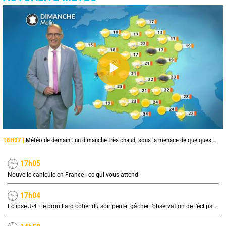
18H07 |
Météo de demain : un dimanche très chaud, sous la menace de quelques orages
17h05
Nouvelle canicule en France : ce qui vous attend
17h04
Eclipse J-4 : le brouillard côtier du soir peut-il gâcher l’observation de l’éclipse à la plage ?