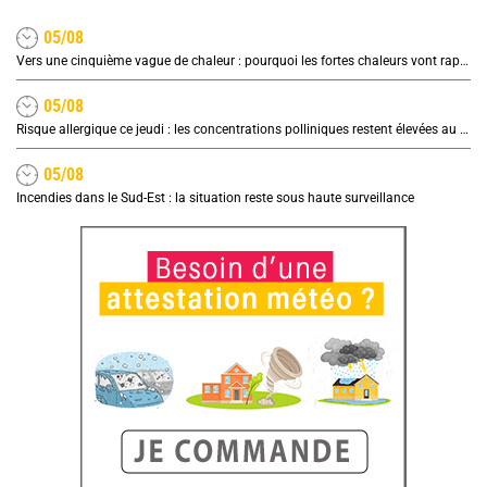
05/08
Vers une cinquième vague de chaleur : pourquoi les fortes chaleurs vont rapidement revenir en France
05/08
Risque allergique ce jeudi : les concentrations polliniques restent élevées au nord
05/08
Incendies dans le Sud-Est : la situation reste sous haute surveillance