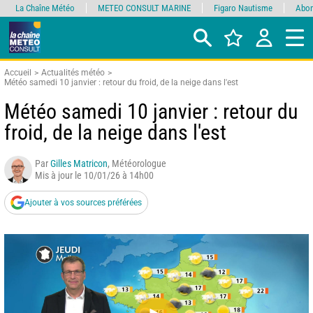
La Chaîne Météo
METEO CONSULT MARINE
Figaro Nautisme
Abon
Accueil
Actualités météo
Météo samedi 10 janvier : retour du froid, de la neige dans l'est
Météo samedi 10 janvier : retour du
froid, de la neige dans l'est
Par
Gilles Matricon
, Météorologue
Mis à jour le 10/01/26 à 14h00
Ajouter à vos sources préférées