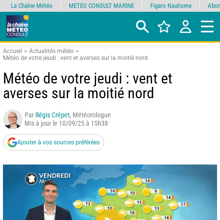
La Chaîne Météo
METEO CONSULT MARINE
Figaro Nautisme
Abon
Accueil
Actualités météo
Météo de votre jeudi : vent et averses sur la moitié nord
Météo de votre jeudi : vent et
averses sur la moitié nord
Par
Régis Crépet
, Météorologue
Mis à jour le 10/09/25 à 15h38
Ajouter à vos sources préférées