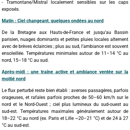
- Tramontane/Mistral localement sensibles sur les caps
exposés.
Matin : Ciel changeant, quelques ondées au nord
De la Bretagne aux Hauts-de-France et jusqu’au Bassin
parisien, nuages dominants et petites pluies locales alternent
avec de brèves éclaircies ; plus au sud, l’ambiance est souvent
ensoleillée. Températures minimales autour de 11–14 °C au
nord, 15–18 °C au sud.
Après-midi : une traîne active et ambiance ventée sur la
moitié nord
Le flux perturbé reste bien établi : averses passagères, parfois
orageuses, et rafales parfois proches de 50–60 km/h sur le
nord et le Nord-Ouest ; ciel plus lumineux du sud-ouest au
sud-est. Températures maximales généralement autour de
18–22 °C au nord (ex. Paris et Lille ~20–21 °C) et de 24 à 27
°C au sud-est.