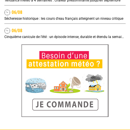
Tendance météo à 4 semaines : chaleur prédominante jusqu'en septembre
06/08
Sécheresse historique : les cours d'eau français atteignent un niveau critique
06/08
Cinquième canicule de l’été : un épisode intense, durable et étendu la semaine prochaine