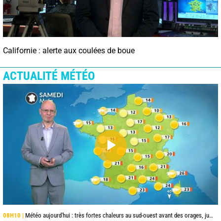
Californie : alerte aux coulées de boue
ACTUALITÉ MÉTÉO
08H10 |
Météo aujourd'hui : très fortes chaleurs au sud-ouest avant des orages, jusqu'à 39°C