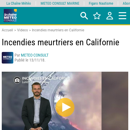
La Chaîne Météo
METEO CONSULT MARINE
Figaro Nautisme
Abon
Accueil
Videos
Incendies meurtriers en Californie
Incendies meurtriers en Californie
Par
METEO CONSULT
Publié le 13/11/18.