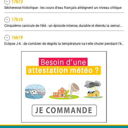
17h13
Sécheresse historique : les cours d'eau français atteignent un niveau critique
17h10
Cinquième canicule de l’été : un épisode intense, durable et étendu la semaine prochaine
16h19
Eclipse J-6 : de combien de degrés la température va-t-elle chuter pendant l'éclipse du 12 août ?