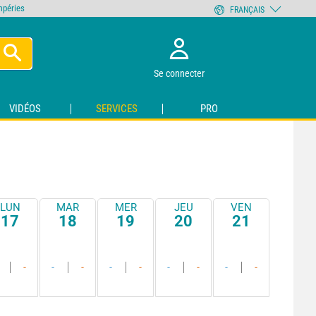
empéries
FRANÇAIS
Se connecter
VIDÉOS
SERVICES
PRO
LUN
MAR
MER
JEU
VEN
17
18
19
20
21
-
-
-
-
-
-
-
-
-