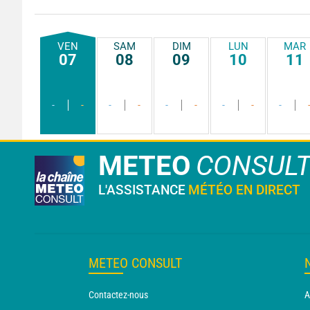
VEN
SAM
DIM
LUN
MAR
07
08
09
10
11
-
-
-
-
-
-
-
-
-
METEO
CONSUL
L'ASSISTANCE
MÉTÉO EN DIRECT
METEO CONSULT
Contactez-nous
A