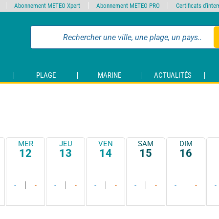
Abonnement METEO Xpert
Abonnement METEO PRO
Certificats d'int
PLAGE
MARINE
ACTUALITÉS
MER
JEU
VEN
SAM
DIM
12
13
14
15
16
-
-
-
-
-
-
-
-
-
-
-