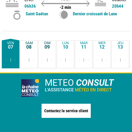
06h36
20h44
-2 min
Saint Gaétan
Dernier croissant de Lune
VEN
SAM
DIM
LUN
MAR
MER
JEU
07
08
09
10
11
12
13
-
-
-
-
-
-
-
-
-
-
-
-
-
-
METEO
CONSULT
L'ASSISTANCE
MÉTÉO EN DIRECT
Contactez le service client