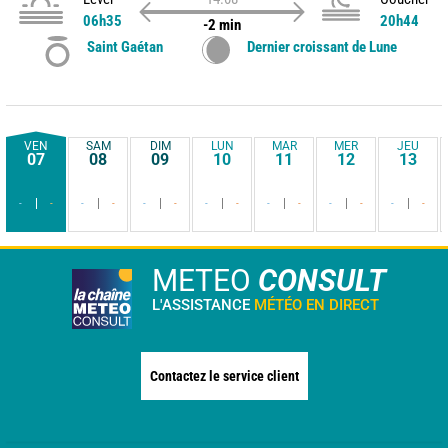
06h35
20h44
-2 min
Saint Gaétan
Dernier croissant de Lune
VEN
SAM
DIM
LUN
MAR
MER
JEU
07
08
09
10
11
12
13
-
-
-
-
-
-
-
-
-
-
-
-
-
-
METEO
CONSULT
L'ASSISTANCE
MÉTÉO EN DIRECT
Contactez le service client