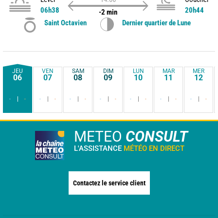
06h38
20h44
-2 min
Saint Octavien
Dernier quartier de Lune
JEU
VEN
SAM
DIM
LUN
MAR
MER
06
07
08
09
10
11
12
-
-
-
-
-
-
-
-
-
-
-
-
-
-
METEO
CONSULT
L'ASSISTANCE
MÉTÉO EN DIRECT
Contactez le service client