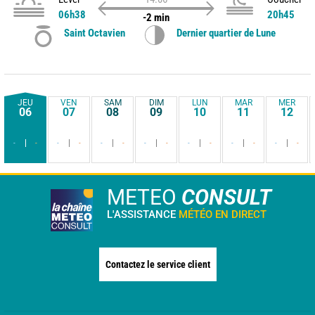
06h38
20h45
-2 min
Saint Octavien
Dernier quartier de Lune
JEU
VEN
SAM
DIM
LUN
MAR
MER
06
07
08
09
10
11
12
-
-
-
-
-
-
-
-
-
-
-
-
-
-
METEO
CONSULT
L'ASSISTANCE
MÉTÉO EN DIRECT
Contactez le service client