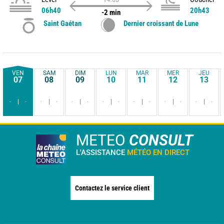
06h40
20h43
-2 min
Saint Gaétan
Dernier croissant de Lune
VEN
SAM
DIM
LUN
MAR
MER
JEU
07
08
09
10
11
12
13
-
-
-
-
-
-
-
-
-
-
-
-
-
-
METEO
CONSULT
L'ASSISTANCE
MÉTÉO EN DIRECT
Contactez le service client