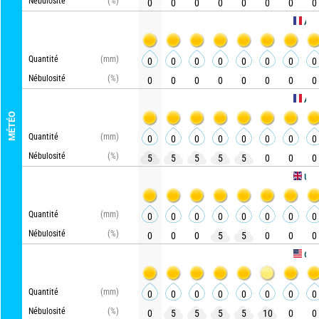
Nébulosité
(%)
0
0
0
0
0
0
0
0
AROME H
Quantité
(mm)
0
0
0
0
0
0
0
0
Nébulosité
(%)
0
0
0
0
0
0
0
0
ARPEGE
MÉTÉO
Quantité
(mm)
0
0
0
0
0
0
0
0
Nébulosité
(%)
5
5
5
5
5
0
0
0
UKMO
Quantité
(mm)
0
0
0
0
0
0
0
0
Nébulosité
(%)
0
0
0
5
5
0
0
0
GFS
Quantité
(mm)
0
0
0
0
0
0
0
0
Nébulosité
(%)
0
5
5
5
5
10
0
0