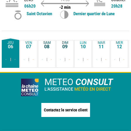
06h20
20h28
-2 min
Saint Octavien
Dernier quartier de Lune
JEU
VEN
SAM
DIM
LUN
MAR
MER
06
07
08
09
10
11
12
-
-
-
-
-
-
-
-
-
-
-
-
-
-
METEO
CONSULT
L'ASSISTANCE
MÉTÉO EN DIRECT
Contactez le service client