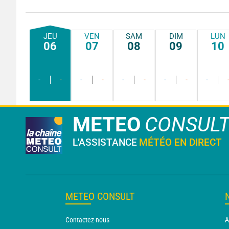
JEU
VEN
SAM
DIM
LUN
06
07
08
09
10
-
-
-
-
-
-
-
-
-
METEO
CONSUL
L'ASSISTANCE
MÉTÉO EN DIRECT
METEO CONSULT
Contactez-nous
A