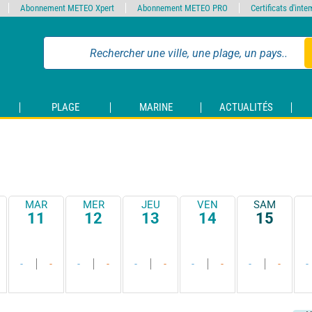
Abonnement METEO Xpert
Abonnement METEO PRO
Certificats d'int
PLAGE
MARINE
ACTUALITÉS
MAR
MER
JEU
VEN
SAM
11
12
13
14
15
-
-
-
-
-
-
-
-
-
-
-