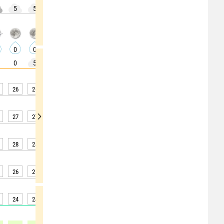
5
5
0
0
0
0
0
0
0
0
0
0
0
0
0
0
0
0
0
5
5
0
0
0
0
0
0
26
26
26
25
25
25
24
25
27
27
27
27
27
27
27
25
25
27
28
28
27
27
27
27
27
27
28
26
25
25
25
24
24
23
24
25
24
24
23
23
23
23
23
24
26