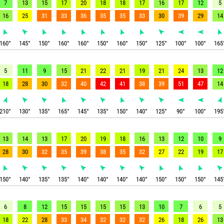
7
13
15
17
20
18
18
17
16
17
12
5
16
25
31
33
36
35
35
33
30
39
29
14
160
°
145
°
150
°
160
°
160
°
150
°
160
°
150
°
125
°
100
°
100
°
165
5
11
9
15
21
22
21
19
21
24
13
12
18
28
30
32
40
42
41
38
39
51
47
14
210
°
130
°
135
°
165
°
145
°
135
°
150
°
140
°
125
°
90
°
100
°
195
13
14
13
17
20
19
18
16
13
12
10
9
28
30
32
35
39
38
35
32
27
22
19
17
150
°
140
°
135
°
135
°
140
°
140
°
140
°
140
°
150
°
150
°
150
°
145
6
8
12
15
15
15
15
13
10
7
6
5
18
22
28
33
34
32
32
32
26
18
26
13