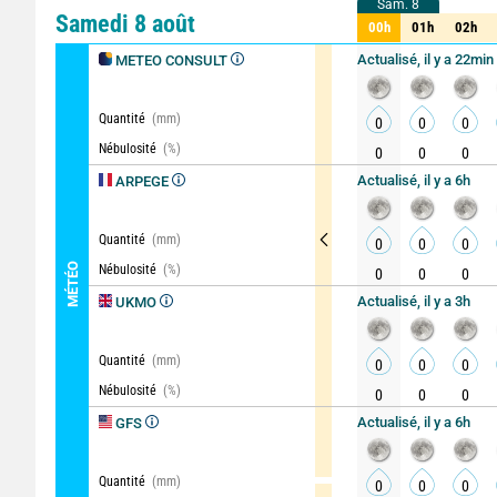
Sam. 8
Sam. 8
Comparateur
détaillé
Samedi 8 août
00h
01h
02h
00h
01h
02h
Actualisé, il y a 22min
METEO CONSULT
Quantité
(mm)
0
0
0
Nébulosité
(%)
0
0
0
Actualisé, il y a 6h
ARPEGE
Quantité
(mm)
0
0
0
MÉTÉO
Nébulosité
(%)
0
0
0
Actualisé, il y a 3h
UKMO
Quantité
(mm)
0
0
0
Nébulosité
(%)
0
0
0
Actualisé, il y a 6h
GFS
Quantité
(mm)
0
0
0