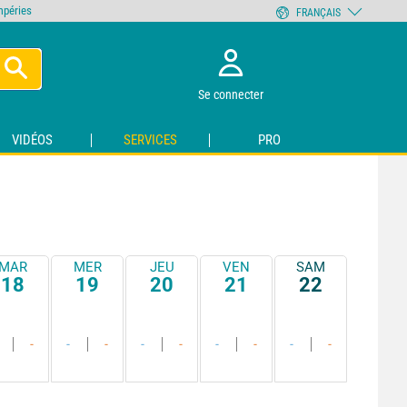
empéries
FRANÇAIS
Se connecter
VIDÉOS
SERVICES
PRO
MAR
MER
JEU
VEN
SAM
18
19
20
21
22
-
-
-
-
-
-
-
-
-