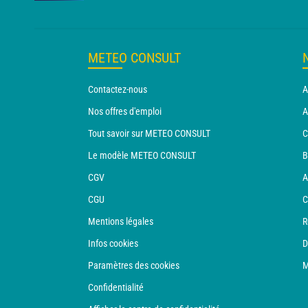
METEO CONSULT
Contactez-nous
A
Nos offres d'emploi
A
Tout savoir sur METEO CONSULT
C
Le modèle METEO CONSULT
B
CGV
A
CGU
C
Mentions légales
R
Infos cookies
D
Paramètres des cookies
M
Confidentialité