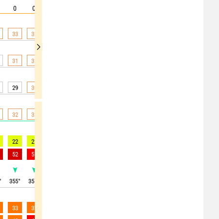
0
0
0
0
0
0
0
0
0
33
33
33
33
32
31
30
29
28
31
31
31
31
31
30
29
28
28
29
30
29
30
30
29
28
28
27
32
32
32
32
31
29
28
27
26
22
22
20
19
16
13
15
14
13
52
51
50
50
49
47
50
50
51
°
355
°
355
°
0
°
10
°
15
°
10
°
10
°
10
°
25
°
33
37
39
39
36
33
27
31
32