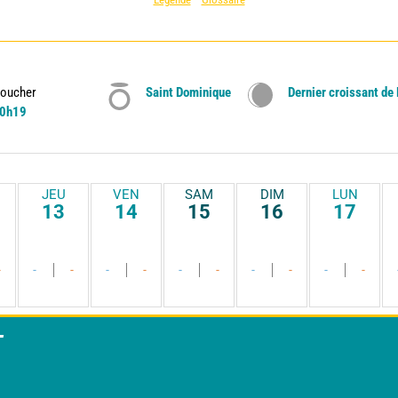
oucher
Saint Dominique
Dernier croissant de
0h19
JEU
VEN
SAM
DIM
LUN
13
14
15
16
17
-
-
-
-
-
-
-
-
-
-
-
T