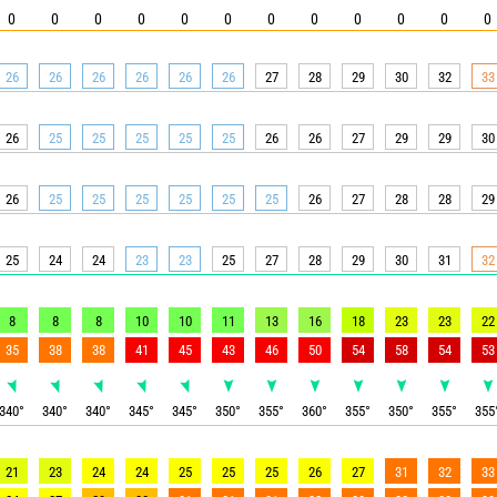
0
0
0
0
0
0
0
0
0
0
0
0
26
26
26
26
26
26
27
28
29
30
32
33
26
25
25
25
25
25
26
26
27
29
29
30
26
25
25
25
25
25
25
26
27
28
28
29
25
24
24
23
23
25
27
28
29
30
31
32
8
8
8
10
10
11
13
16
18
23
23
22
35
38
38
41
45
43
46
50
54
58
54
53
340
°
340
°
340
°
345
°
345
°
350
°
355
°
360
°
355
°
350
°
355
°
355
21
23
24
24
25
25
25
26
27
31
32
33