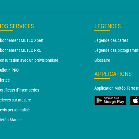
NOS SERVICES
LÉGENDES
bonnement METEO Xpert
Légende des cartes
bonnement METEO PRO
Légende des pictogramm
onsultation avec un prévisionniste
Glossaire
ulletin PRO
APPLICATIONS
lertes
Application Météo Terrest
ertificats d'intempéries
elevés sur mesure
evis personnalisé
étéo Marine