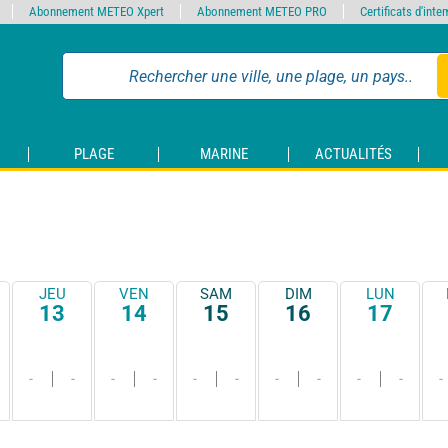
Abonnement METEO Xpert
Abonnement METEO PRO
Certificats d'int
PLAGE
MARINE
ACTUALITÉS
JEU
VEN
SAM
DIM
LUN
13
14
15
16
17
-
-
-
-
-
-
-
-
-
-
-