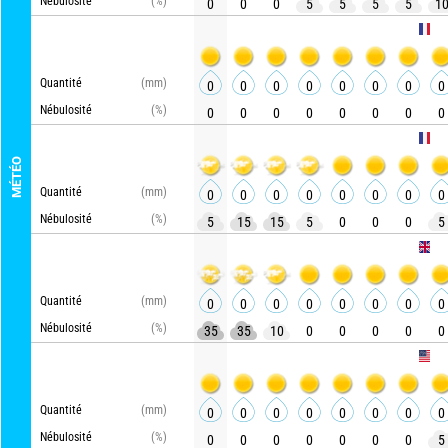
Nébulosité
(%)
0
0
0
5
5
5
5
1
AROME H
Quantité
(mm)
0
0
0
0
0
0
0
0
Nébulosité
(%)
0
0
0
0
0
0
0
0
ARPEGE
MÉTÉO
Quantité
(mm)
0
0
0
0
0
0
0
0
Nébulosité
(%)
5
15
15
5
0
0
0
5
UKMO
Quantité
(mm)
0
0
0
0
0
0
0
0
Nébulosité
(%)
35
35
10
0
0
0
0
0
GFS
Quantité
(mm)
0
0
0
0
0
0
0
0
Nébulosité
(%)
0
0
0
0
0
0
0
5