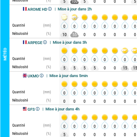
Nébulosité
(%)
5
100
5
0
0
0
0
5
Mise à jour dans 2h
AROME HD
Quantité
(mm)
0
0
0
0
0
0
0
0
Nébulosité
(%)
10
55
0
0
0
0
0
0
Mise à jour dans 3h
ARPEGE
MÉTÉO
Quantité
(mm)
0
0
0
0
0
0
0
0
Nébulosité
(%)
5
5
5
5
0
0
15
1
Mise à jour dans 5min
UKMO
Quantité
(mm)
0
0
0
0
0
0
0
0
Nébulosité
(%)
0
0
0
0
0
0
0
0
Mise à jour dans 4h
GFS
Quantité
(mm)
0
0
0
0
0
0
0
0
Nébulosité
(%)
5
0
0
0
0
0
0
0