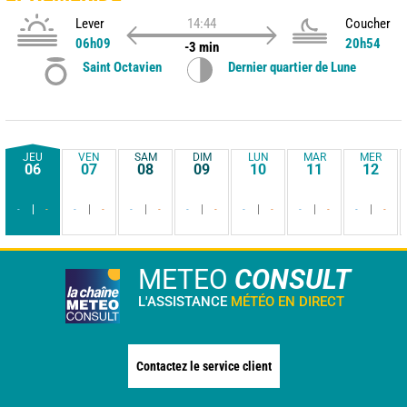
Lever
14:44
Coucher
06h09
20h54
-3 min
Saint Octavien
Dernier quartier de Lune
JEU
VEN
SAM
DIM
LUN
MAR
MER
06
07
08
09
10
11
12
-
-
-
-
-
-
-
-
-
-
-
-
-
-
METEO
CONSULT
L'ASSISTANCE
MÉTÉO EN DIRECT
Contactez le service client