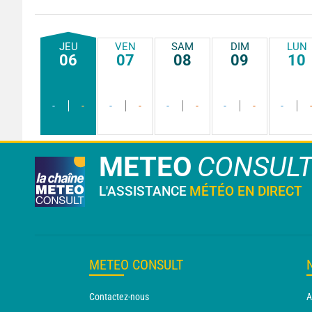
JEU
VEN
SAM
DIM
LUN
06
07
08
09
10
-
-
-
-
-
-
-
-
-
METEO
CONSUL
L'ASSISTANCE
MÉTÉO EN DIRECT
METEO CONSULT
Contactez-nous
A