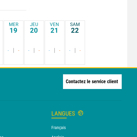
MER
JEU
VEN
SAM
19
20
21
22
-
-
-
-
-
-
-
-
Contactez le service client
LANGUES
Français