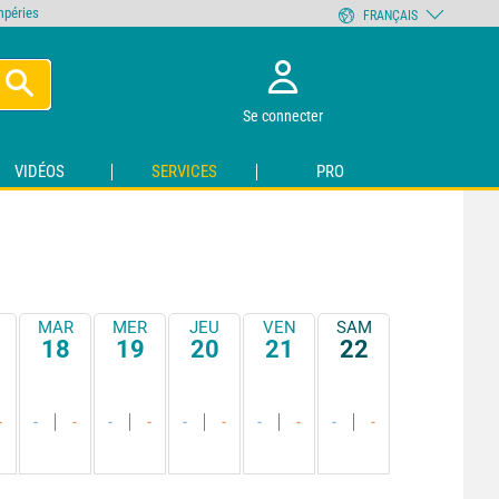
empéries
FRANÇAIS
Se connecter
VIDÉOS
SERVICES
PRO
MAR
MER
JEU
VEN
SAM
18
19
20
21
22
-
-
-
-
-
-
-
-
-
-
-