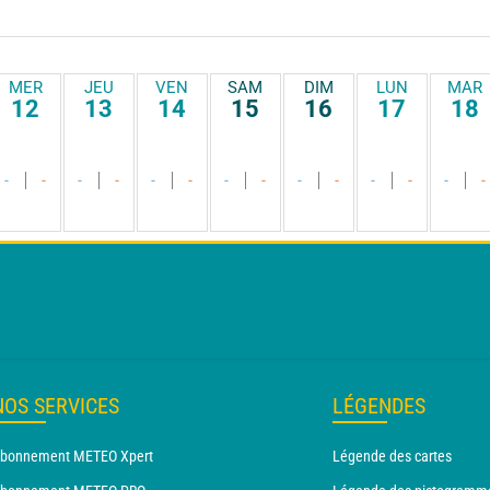
MER
JEU
VEN
SAM
DIM
LUN
MAR
12
13
14
15
16
17
18
-
-
-
-
-
-
-
-
-
-
-
-
-
-
NOS SERVICES
LÉGENDES
bonnement METEO Xpert
Légende des cartes