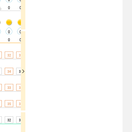
0
0
0
0
0
0
0
0
0
0
0
0
0
0
0
0
0
0
0
0
0
0
0
0
0
0
0
32
32
31
30
29
27
27
26
26
34
33
32
31
30
28
27
26
26
33
33
32
31
30
29
28
27
27
35
35
35
33
31
28
27
26
25
32
31
30
29
26
22
22
22
22