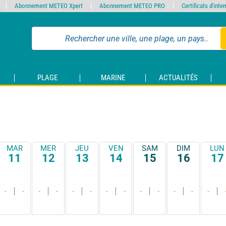
Abonnement METEO Xpert
Abonnement METEO PRO
Certificats d'int
PLAGE
MARINE
ACTUALITÉS
MAR
MER
JEU
VEN
SAM
DIM
LUN
11
12
13
14
15
16
17
-
-
-
-
-
-
-
-
-
-
-
-
-